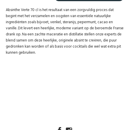
Absinthe Verte 70 cl is het resultaat van een zorgvuldig proces dat
begint met het verzamelen en oogsten van essentiële natuurlijke
ingrediënten zoals bijvoet, venkel, steranijs, pepermunt, cacao en
vanille. Dit levert een heerlijke, moderne variant op de beroemde Franse
drank op. Na een zachte maceratie en distillatie stellen onze experts de
blend samen om deze heerlijke, originele absint te creëren, die puur
gedronken kan worden of als basis voor cocktails die wel wat extra pit
kunnen gebruiken.