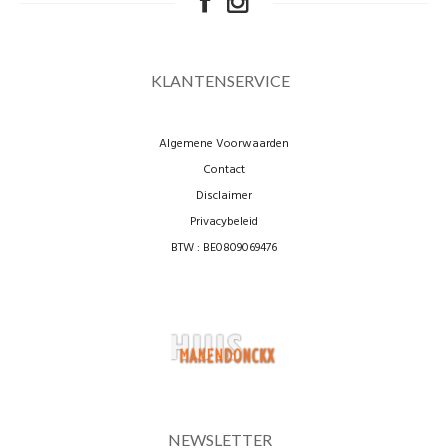
KLANTENSERVICE
Algemene Voorwaarden
Contact
Disclaimer
Privacybeleid
BTW : BE0809069476
NEWSLETTER