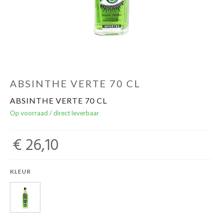
Over ons
Cadeaubon
Inschrijving opendeurdagen
ABSINTHE VERTE 70 CL
ABSINTHE VERTE 70 CL
Geels Witteke De Maan's Jenever
Op voorraad / direct leverbaar
€ 26,10
KLEUR