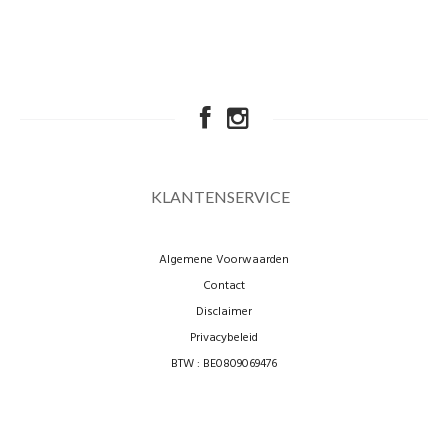
KLANTENSERVICE
Algemene Voorwaarden
Contact
Disclaimer
Privacybeleid
BTW : BE0809069476