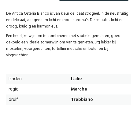
De Antica Osteria Bianco is van kleur delicaat strogeel. In de neusfruitig
en delicaat, aangenaam licht en mooie aroma's. De smaak is licht en
droog, kruidig ​​en harmonieus.
Een heerlijke wijn om te combineren met subtiele gerechten, goed
gekoeld een ideale zomerwijn om van te genieten. Erg lekker bij
mosselen, voorgerechten, tortellini met salie en boter en bij
visgerechten.
landen
Italie
regio
Marche
druif
Trebbiano