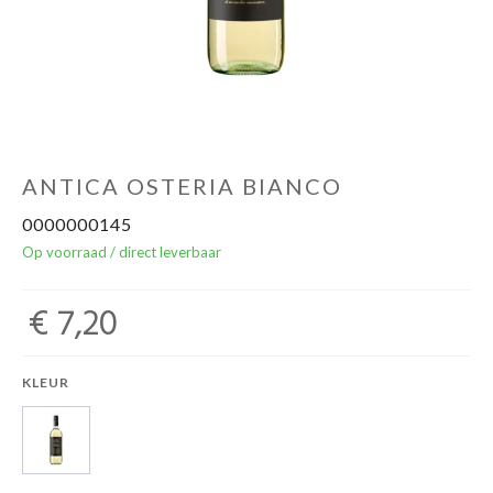
Over ons
Cadeaubon
Inschrijving opendeurdagen
ANTICA OSTERIA BIANCO
0000000145
Geels Witteke De Maan's Jenever
Op voorraad / direct leverbaar
€ 7,20
KLEUR