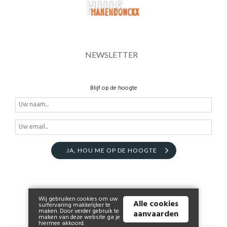
NEWSLETTER
Blijf op de hoogte
JA, HOU ME OP DE HOOGTE
Wij gebruiken cookies om uw
Alle cookies
surfervaring makkelijker te
maken. Door verder gebruik te
aanvaarden
maken van deze website ga je
hiermee akkoord.