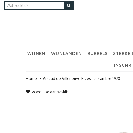
WIJNEN
WIJNLANDEN
BUBBELS
STERKE
INSCHR
Home
>
Arnaud de Villeneuve Rivesaltes ambré 1970
Voeg toe aan wishlist