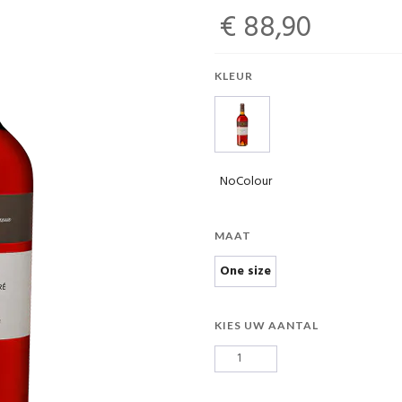
€ 88,90
KLEUR
NoColour
MAAT
One size
KIES UW AANTAL