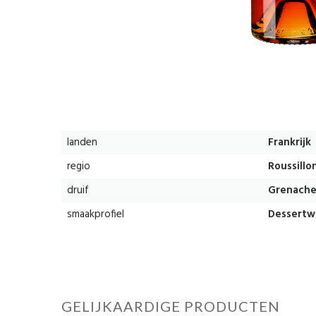
landen
Frankrijk
regio
Roussillo
druif
Grenache
smaakprofiel
Dessertw
GELIJKAARDIGE PRODUCTEN