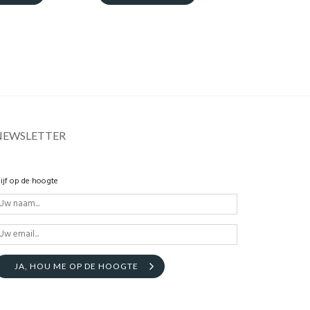
NEWSLETTER
lijf op de hoogte
JA, HOU ME OP DE HOOGTE