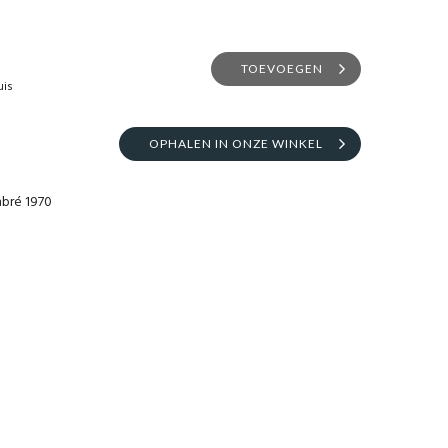
TOEVOEGEN
uis
OPHALEN IN ONZE WINKEL
mbré 1970