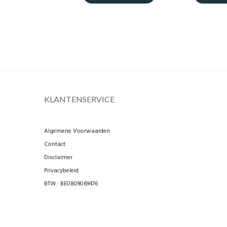
KLANTENSERVICE
Algemene Voorwaarden
Contact
Disclaimer
Privacybeleid
BTW : BE0809069476