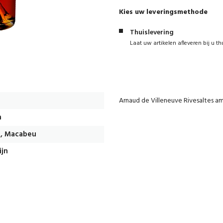
Kies uw leveringsmethode
Thuislevering
Laat uw artikelen afleveren bij u th
Arnaud de Villeneuve Rivesaltes a
n
, Macabeu
ijn