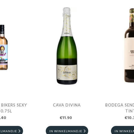
 BIKERS SEXY
CAVA DIVINA
BODEGA SEN
 0.75L
TIN
.40
€11.90
€10.
ELMANDJE
IN WINKELMANDJE
IN WINKE