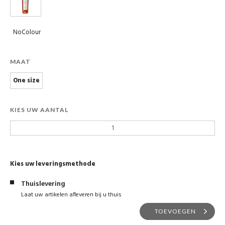
NoColour
MAAT
One size
KIES UW AANTAL
Kies uw leveringsmethode
Thuislevering
Laat uw artikelen afleveren bij u thuis
TOEVOEGEN