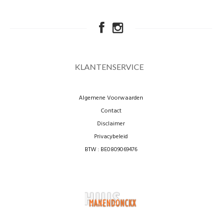
KLANTENSERVICE
Algemene Voorwaarden
Contact
Disclaimer
Privacybeleid
BTW : BE0809069476