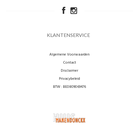
KLANTENSERVICE
Algemene Voorwaarden
Contact
Disclaimer
Privacybeleid
BTW : BE0809069476