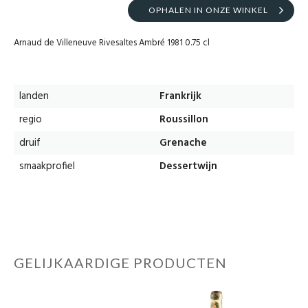
OPHALEN IN ONZE WINKEL
Arnaud de Villeneuve Rivesaltes Ambré 1981 0.75 cl
landen
Frankrijk
regio
Roussillon
druif
Grenache
smaakprofiel
Dessertwijn
GELIJKAARDIGE PRODUCTEN