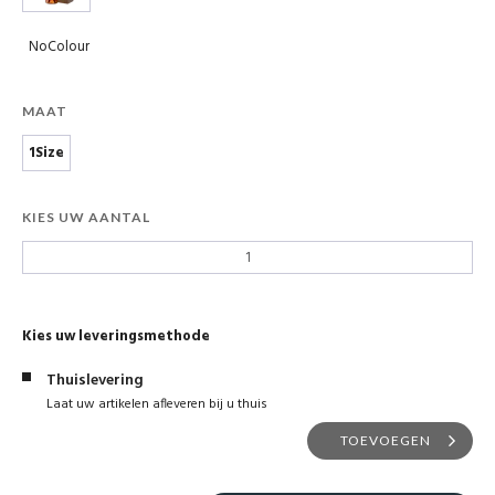
NoColour
MAAT
1Size
KIES UW AANTAL
Kies uw leveringsmethode
Thuislevering
Laat uw artikelen afleveren bij u thuis
TOEVOEGEN