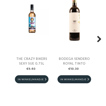
Next
THE CRAZY BIKERS
BODEGA SENDERO
SEXY SUE 0.75L
ROYAL TINTO
€9.40
€10.30
RI
IN WINKELMANDJE
IN WINKELMANDJE
I