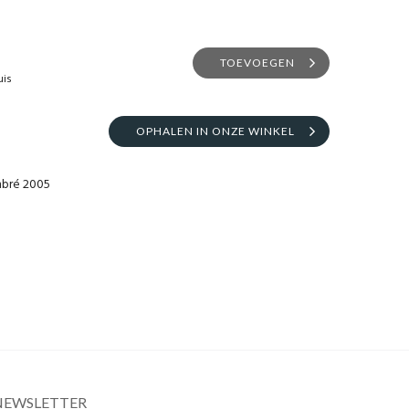
TOEVOEGEN
uis
OPHALEN IN ONZE WINKEL
mbré 2005
NEWSLETTER