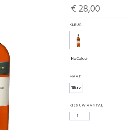
€ 28,00
KLEUR
NoColour
MAAT
1Size
KIES UW AANTAL