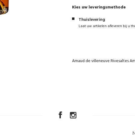
Kies uw leveringsmethode
Thuislevering
Laat uw artikelen afleveren bij u th
Arnaud de villeneuve Rivesaltes A