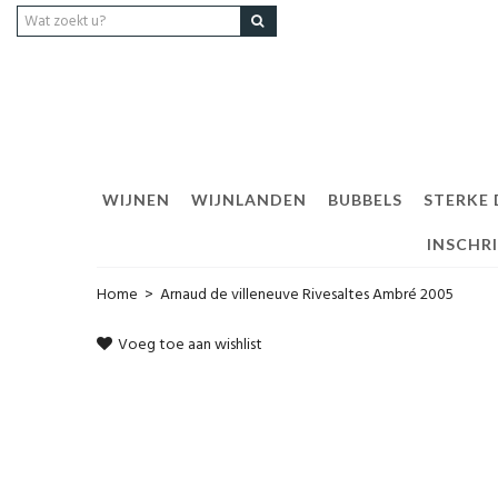
WIJNEN
WIJNLANDEN
BUBBELS
STERKE
INSCHR
Home
>
Arnaud de villeneuve Rivesaltes Ambré 2005
Voeg toe aan wishlist