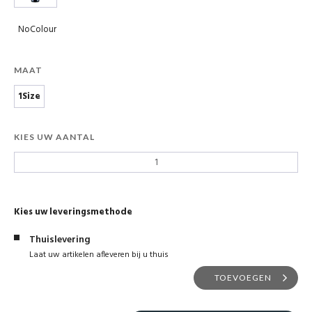
NoColour
MAAT
1Size
KIES UW AANTAL
Kies uw leveringsmethode
Thuislevering
Laat uw artikelen afleveren bij u thuis
TOEVOEGEN