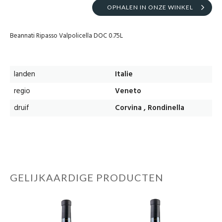
OPHALEN IN ONZE WINKEL
Beannati Ripasso Valpolicella DOC 0.75L
landen
Italie
regio
Veneto
druif
Corvina , Rondinella
GELIJKAARDIGE PRODUCTEN