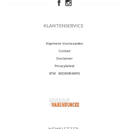
KLANTENSERVICE
Algemene Voorwaarden
Contact
Disclaimer
Privacybeleid
BTW : BE0809069476
NEWSLETTER