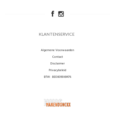
KLANTENSERVICE
Algemene Voorwaarden
Contact
Disclaimer
Privacybeleid
BTW : BE0809069476