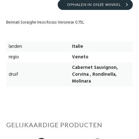
OPHALEN IN ONZE WINKEL
Bennati Soraighe Ireos Rosso Veronese 0.75L
landen
Italie
regio
Veneto
Cabernet Sauvignon,
druif
Corvina , Rondinella,
Molinara
GELIJKAARDIGE PRODUCTEN