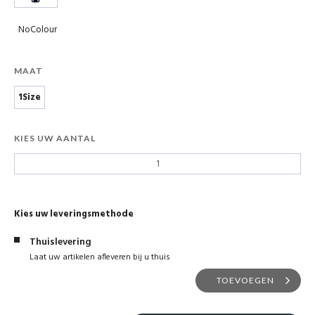
NoColour
MAAT
1Size
KIES UW AANTAL
Kies uw leveringsmethode
Thuislevering
Laat uw artikelen afleveren bij u thuis
TOEVOEGEN