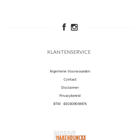
KLANTENSERVICE
Algemene Voorwaarden
Contact
Disclaimer
Privacybeleid
BTW : BE0809069476