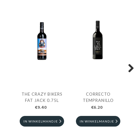
Next
THE CRAZY BIKERS
CORRECTO
VE
FAT JACK 0.75L
TEMPRANILLO
€9.40
€6.20
IN WINKELMANDJE
IN WINKELMANDJE
I