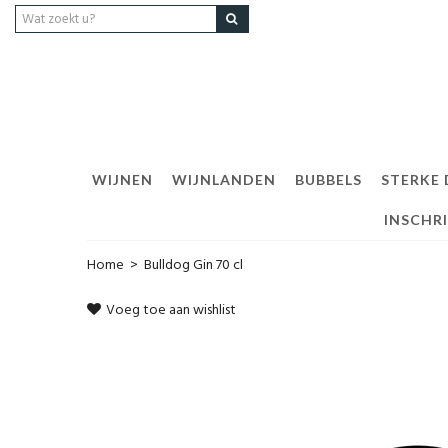
WIJNEN
WIJNLANDEN
BUBBELS
STERKE
INSCHR
Home
>
Bulldog Gin 70 cl
Voeg toe aan wishlist