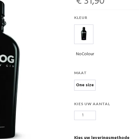
€ 31,90
KLEUR
NoColour
MAAT
One size
KIES UW AANTAL
Kies uw leveringsmethode