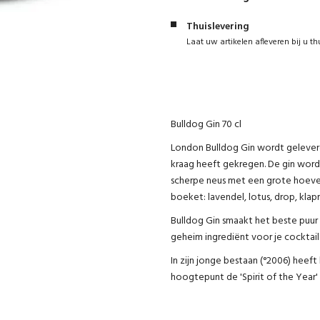
Thuislevering
Laat uw artikelen afleveren bij u th
Bulldog Gin 70 cl
London Bulldog Gin wordt geleverd 
kraag heeft gekregen. De gin wordt
scherpe neus met een grote hoeveel
boeket: lavendel, lotus, drop, kla
Bulldog Gin smaakt het beste puur 
geheim ingrediënt voor je cocktail
In zijn jonge bestaan (°2006) heeft 
hoogtepunt de 'Spirit of the Year