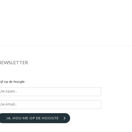
NEWSLETTER
lijf op de hoogte
JA, HOU ME OP DE HOOGTE