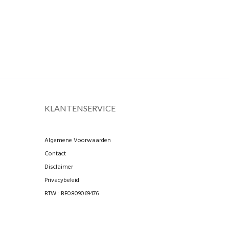
KLANTENSERVICE
Algemene Voorwaarden
Contact
Disclaimer
Privacybeleid
BTW : BE0809069476