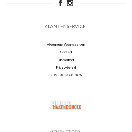
KLANTENSERVICE
Algemene Voorwaarden
Contact
Disclaimer
Privacybeleid
BTW : BE0809069476
NEWSLETTER