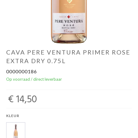
Over ons
Cadeaubon
Inschrijving opendeurdagen
CAVA PERE VENTURA PRIMER ROSE
EXTRA DRY 0.75L
Geels Witteke De Maan's Jenever
0000000186
Op voorraad / direct leverbaar
€ 14,50
KLEUR