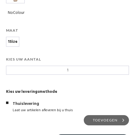
NoColour
MAAT
1Size
KIES UW AANTAL
Kies uw leveringsmethode
Thuislevering
Laat uw artikelen afleveren bij u thuis
TOEVOEGEN