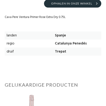
OPHALEN IN ONZE WINKEL
Cava Pere Ventura Primer Rose Extra Dry 0.75L
landen
Spanje
regio
Catalunya Penedés
druif
Trepat
GELIJKAARDIGE PRODUCTEN