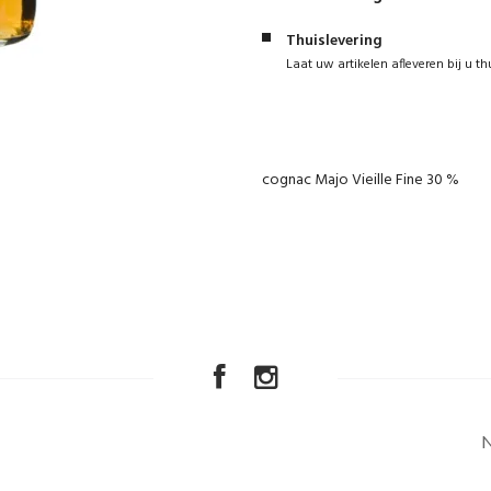
Thuislevering
Laat uw artikelen afleveren bij u th
cognac Majo Vieille Fine 30 %