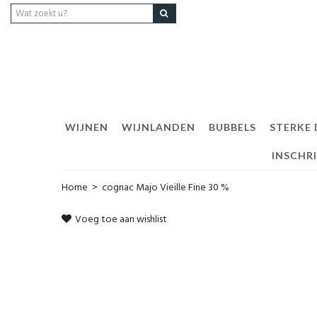
WIJNEN
WIJNLANDEN
BUBBELS
STERKE
INSCHR
Home
>
cognac Majo Vieille Fine 30 %
Voeg toe aan wishlist