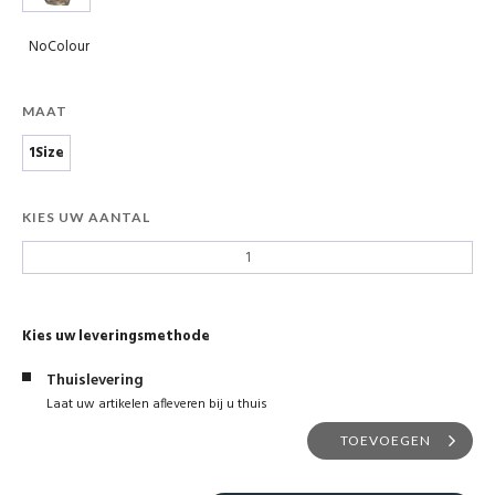
NoColour
MAAT
1Size
KIES UW AANTAL
Kies uw leveringsmethode
Thuislevering
Laat uw artikelen afleveren bij u thuis
TOEVOEGEN