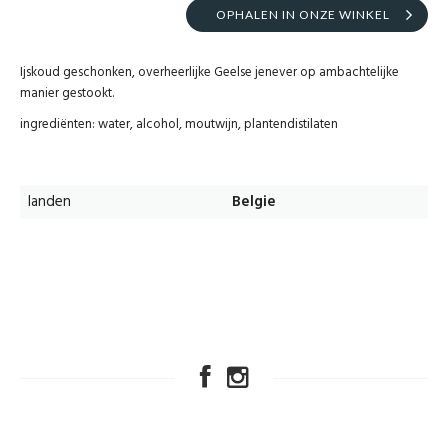
OPHALEN IN ONZE WINKEL
Ijskoud geschonken, overheerlijke Geelse jenever op ambachtelijke
manier gestookt.
ingrediënten: water, alcohol, moutwijn, plantendistilaten
landen
Belgie