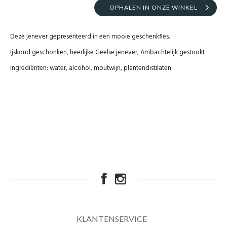
OPHALEN IN ONZE WINKEL
Deze jenever gepresenteerd in een mooie geschenkfles.
Ijskoud geschonken, heerlijke Geelse jenever, Ambachtelijk gestookt
ingrediënten: water, alcohol, moutwijn, plantendistilaten
KLANTENSERVICE