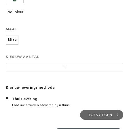
NoColour
MAAT
1Size
KIES UW AANTAL
Kies uw leveringsmethode
Thuislevering
Laat uw artikelen afleveren bij u thuis
TOEVOEGEN