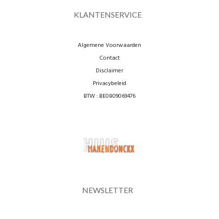
KLANTENSERVICE
Algemene Voorwaarden
Contact
Disclaimer
Privacybeleid
BTW : BE0809069476
NEWSLETTER