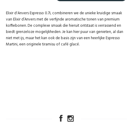
Elixir d'Anvers Espresso 0.7L combineren we de unieke kruidige smaak
van Elixir d’Anvers met de verfijnde aromatische tonen van premium
koffiebonen. De complexe smaak die hieruit ontstaat is verrassend en
biedt grenzeloze mogelijkheden.
Je kan hier puur van genieten, al dan
niet met ijs, maar het kan ook de basis zijn van een heerlijke Espresso
Martini, een originele tiramisu of café glacé.