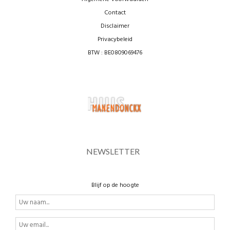
Contact
Disclaimer
Privacybeleid
BTW : BE0809069476
NEWSLETTER
Blijf op de hoogte