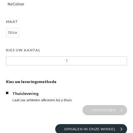
NoColour
MAAT
1Size
KIES UW AANTAL
Kies uw leveringsmethode
Thuislevering
Laat uw artikelen afleveren bij u thuis
TOEVOEGEN
OPHALEN IN ONZE WINKEL