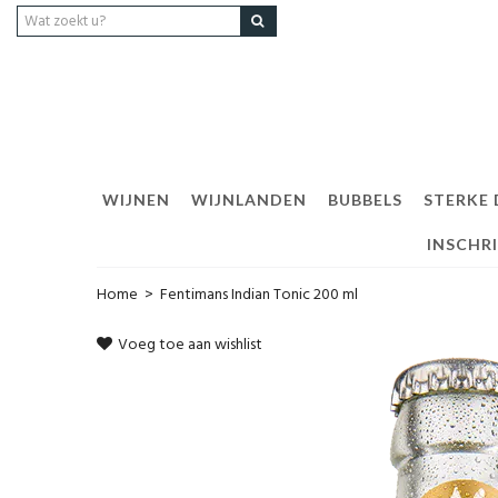
WIJNEN
WIJNLANDEN
BUBBELS
STERKE
INSCHR
Home
>
Fentimans Indian Tonic 200 ml
Voeg toe aan wishlist