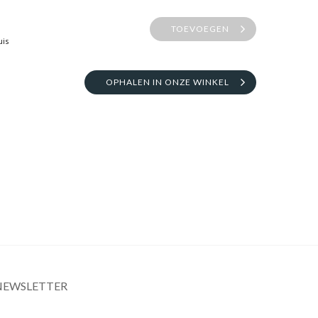
TOEVOEGEN
uis
OPHALEN IN ONZE WINKEL
NEWSLETTER