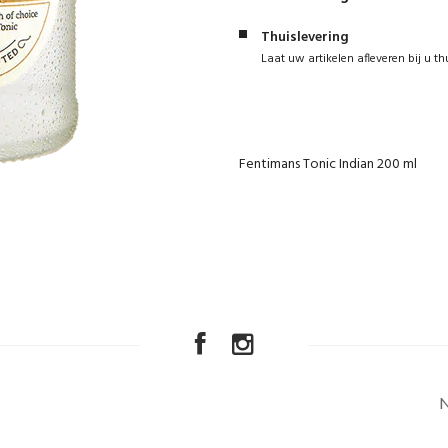
Thuislevering
Laat uw artikelen afleveren bij u th
Fentimans Tonic Indian 200 ml