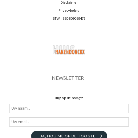
Disclaimer
Privacybeleid
BTW : BE0809069476
NEWSLETTER
Blijf op de hoogte
JA, HOU ME OP DE HOOGTE