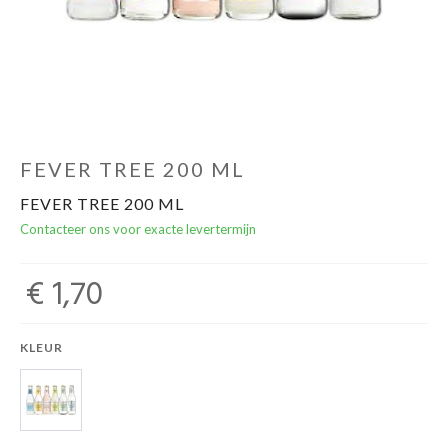
Over ons
Cadeaubon
Inschrijving opendeurdagen
FEVER TREE 200 ML
FEVER TREE 200 ML
Geels Witteke De Maan's Jenever
Contacteer ons voor exacte levertermijn
€ 1,70
KLEUR