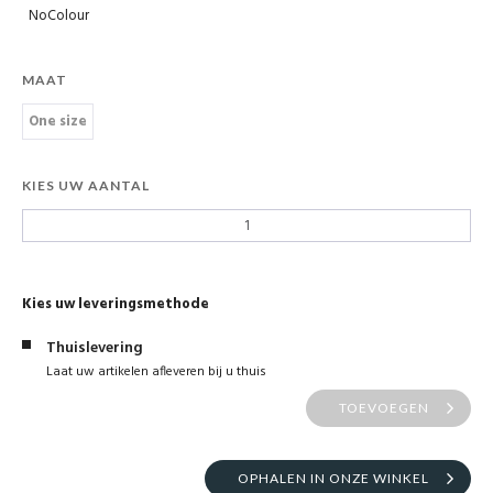
NoColour
MAAT
One size
KIES UW AANTAL
Kies uw leveringsmethode
Thuislevering
Laat uw artikelen afleveren bij u thuis
TOEVOEGEN
OPHALEN IN ONZE WINKEL