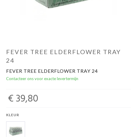
Over ons
Cadeaubon
Inschrijving opendeurdagen
FEVER TREE ELDERFLOWER TRAY
24
Geels Witteke De Maan's Jenever
FEVER TREE ELDERFLOWER TRAY 24
Contacteer ons voor exacte levertermijn
€ 39,80
KLEUR