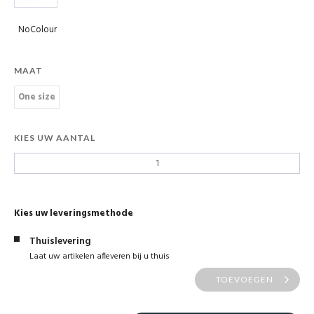
NoColour
MAAT
One size
KIES UW AANTAL
Kies uw leveringsmethode
Thuislevering
Laat uw artikelen afleveren bij u thuis
TOEVOEGEN