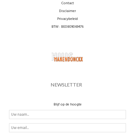
Contact
Disclaimer
Privacybeleid
BTW : BE0809069476
NEWSLETTER
Blijf op de hoogte