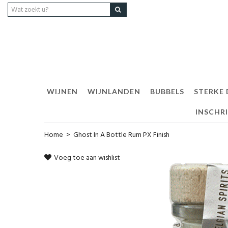
WIJNEN
WIJNLANDEN
BUBBELS
STERKE
INSCHR
Home
>
Ghost In A Bottle Rum PX Finish
Voeg toe aan wishlist