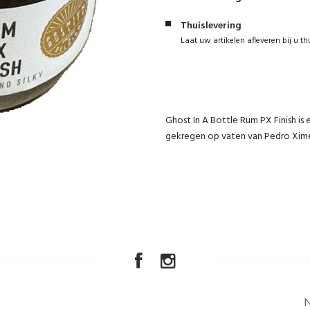
Thuislevering
Laat uw artikelen afleveren bij u th
Ghost In A Bottle Rum PX Finish is 
gekregen op vaten van Pedro Xime