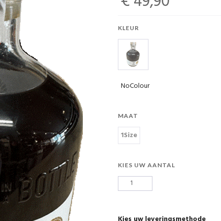
€ 49,90
KLEUR
NoColour
MAAT
1Size
KIES UW AANTAL
Kies uw leveringsmethode