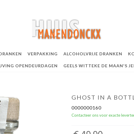
 DRANKEN
VERPAKKING
ALCOHOLVRIJE DRANKEN
KO
IJVING OPENDEURDAGEN
GEELS WITTEKE DE MAAN'S J
GHOST IN A BOTT
0000000160
Contacteer ons voor exacte leverte