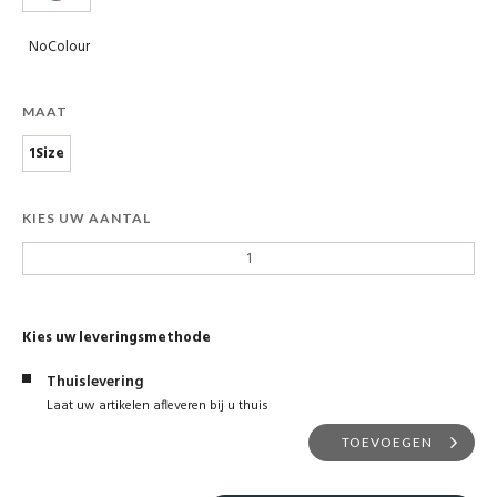
NoColour
MAAT
1Size
KIES UW AANTAL
Kies uw leveringsmethode
Thuislevering
Laat uw artikelen afleveren bij u thuis
TOEVOEGEN