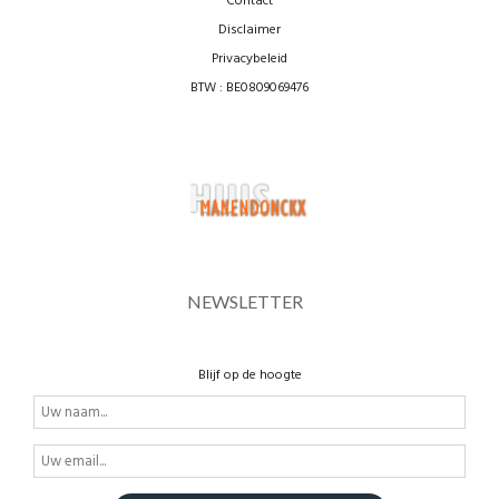
Contact
Disclaimer
Privacybeleid
BTW : BE0809069476
NEWSLETTER
Blijf op de hoogte