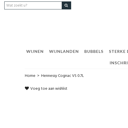
WIJNEN
WIJNLANDEN
BUBBELS
STERKE
INSCHR
Home
>
Hennessy Cognac VS 0.7L
Voeg toe aan wishlist