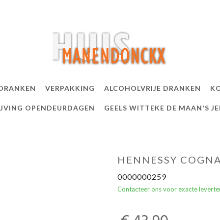
 DRANKEN
VERPAKKING
ALCOHOLVRIJE DRANKEN
KO
IJVING OPENDEURDAGEN
GEELS WITTEKE DE MAAN'S J
HENNESSY COGNAC
0000000259
Contacteer ons voor exacte leverte