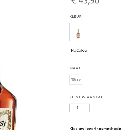
€ 43,90
KLEUR
NoColour
MAAT
1Size
KIES UW AANTAL
Kies uw leveringsmethode