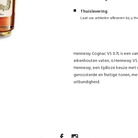
Thuislevering
Laat uw artikelen afleveren bij u th
Hennessy Cognac VS 0.7L is een van
eikenhouten vaten, is Hennessy VS 
Hennessy, een tijdloze keuze met 
geroosterde en fruitige tonen, met 
uitbundigheid.