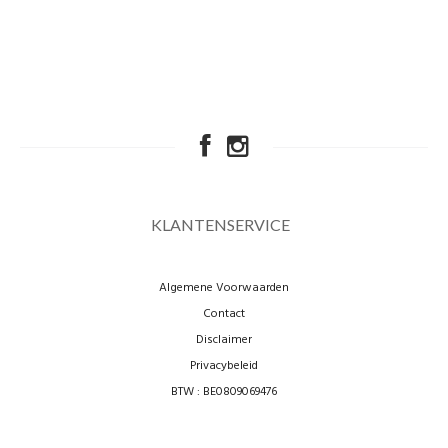
KLANTENSERVICE
Algemene Voorwaarden
Contact
Disclaimer
Privacybeleid
BTW : BE0809069476