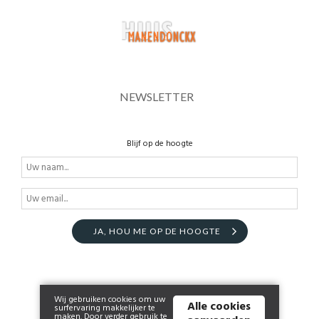
NEWSLETTER
Blijf op de hoogte
JA, HOU ME OP DE HOOGTE
Wij gebruiken cookies om uw
Alle cookies
surfervaring makkelijker te
maken. Door verder gebruik te