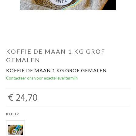
Over ons
Cadeaubon
Inschrijving opendeurdagen
KOFFIE DE MAAN 1 KG GROF
GEMALEN
Geels Witteke De Maan's Jenever
KOFFIE DE MAAN 1 KG GROF GEMALEN
Contacteer ons voor exacte levertermijn
€ 24,70
KLEUR