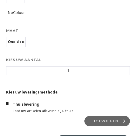
NoColour
MAAT
One size
KIES UW AANTAL
Kies uw leveringsmethode
Thuislevering
Laat uw artikelen afleveren bij u thuis
TOEVOEGEN