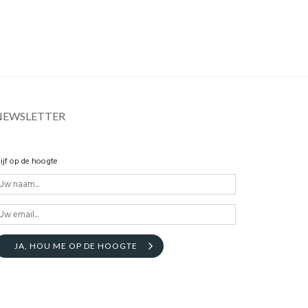
NEWSLETTER
lijf op de hoogte
JA, HOU ME OP DE HOOGTE