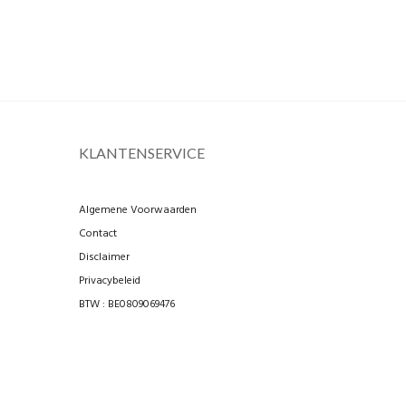
KLANTENSERVICE
Algemene Voorwaarden
Contact
Disclaimer
Privacybeleid
BTW : BE0809069476