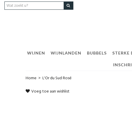
WIJNEN
WIJNLANDEN
BUBBELS
STERKE
INSCHR
Home
>
L'Or du Sud Rosé
Voeg toe aan wishlist