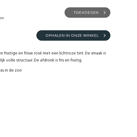
TOEVOEGEN
uis
OPHALEN IN ONZE WINKEL
 fruitige en frisse rosé met een lichtroze tint. De smaak is
jk volle structuur. De afdronk is fris en fruitig.
ras in de zon