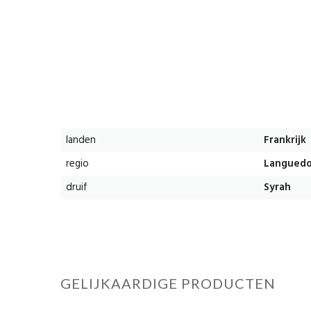
landen
Frankrijk
regio
Langued
druif
Syrah
GELIJKAARDIGE PRODUCTEN