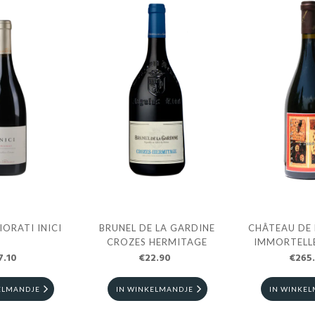
ORATI INICI
BRUNEL DE LA GARDINE
CHÂTEAU DE 
CROZES HERMITAGE
IMMORTELL
7.10
€22.90
€265
ELMANDJE
IN WINKELMANDJE
IN WINKE