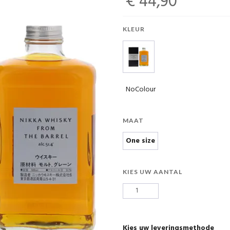
€ 44,90
KLEUR
NoColour
MAAT
One size
KIES UW AANTAL
Kies uw leveringsmethode