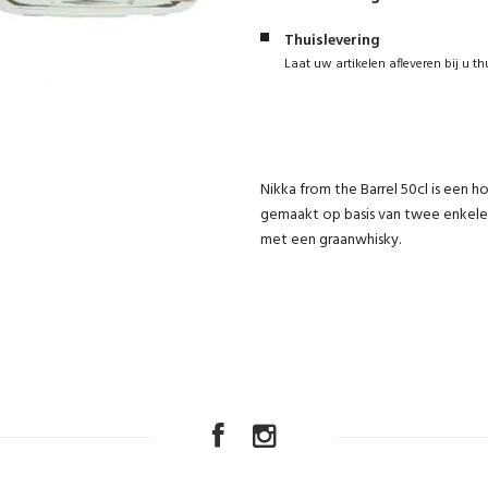
Thuislevering
Laat uw artikelen afleveren bij u th
Nikka from the Barrel 50cl is een 
gemaakt op basis van twee enkele 
met een graanwhisky.