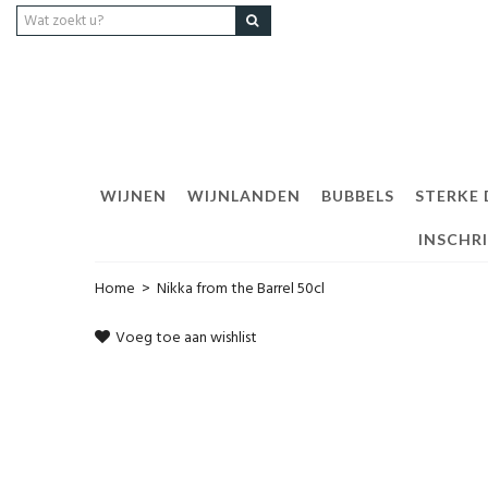
WIJNEN
WIJNLANDEN
BUBBELS
STERKE
INSCHR
Home
>
Nikka from the Barrel 50cl
Voeg toe aan wishlist