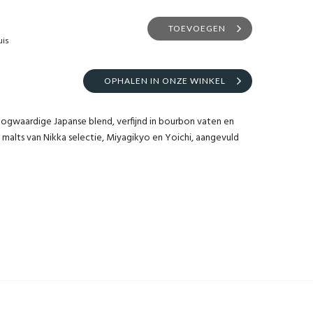
TOEVOEGEN
uis
OPHALEN IN ONZE WINKEL
hoogwaardige Japanse blend, verfijnd in bourbon vaten en
malts van Nikka selectie, Miyagikyo en Yoichi, aangevuld