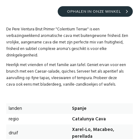
OPHALEN IN ONZE WINKEL
De Pere Ventura Brut Primer "Colentium Terrae" is een
verbazingwekkend aromatische cava met buitengewone frisheid. Een
vrolijke, aangename cava die met zijn perfecte mix van fruitigheid,
frisheid en subtiel complexe aroma's geschikt is voor elke
drinkgelegenheid.
Heerlijk met vrienden of met familie aan tafel. Geniet ervan voor een
brunch met een Caesar-salade, quiches. Serveer het als aperitief als
aanvulling op fijne tapas, vleeswaren of tempura. Probeer deze
cava ook eens met bladerdeeg, vanille-zandkoekjes of wafels.
landen
Spanje
regio
Catalunya Cava
Xarel-Lo, Macabeo,
druif
perellada