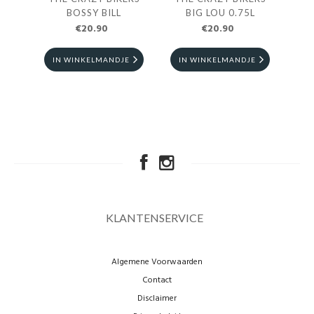
BOSSY BILL
BIG LOU 0.75L
LAI
€20.90
€20.90
IN WINKELMANDJE
IN WINKELMANDJE
I
KLANTENSERVICE
Algemene Voorwaarden
Contact
Disclaimer