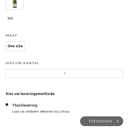
Wit
MAAT
One size
KIES UW AANTAL
Kies uw leveringsmethode
Thuislevering
Laat uw artikelen afleveren bij u thuis
TOEVOEGEN