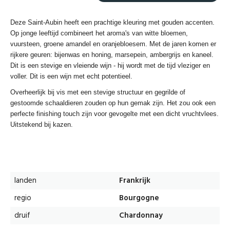
Deze Saint-Aubin heeft een prachtige kleuring met gouden accenten.
Op jonge leeftijd combineert het aroma's van witte bloemen,
vuursteen, groene amandel en oranjebloesem. Met de jaren komen er
rijkere geuren: bijenwas en honing, marsepein, ambergrijs en kaneel.
Dit is een stevige en vleiende wijn - hij wordt met de tijd vleziger en
voller. Dit is een wijn met echt potentieel.
Overheerlijk bij vis met een stevige structuur en gegrilde of
gestoomde schaaldieren zouden op hun gemak zijn. Het zou ook een
perfecte finishing touch zijn voor gevogelte met een dicht vruchtvlees.
Uitstekend bij kazen.
landen
Frankrijk
regio
Bourgogne
druif
Chardonnay