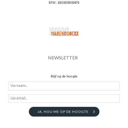
BTW : BE0809069476
NEWSLETTER
Blijf op de hoogte
JA, HOU ME OP DE HOOGTE