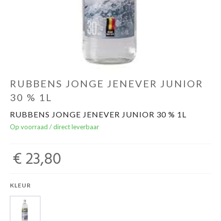
Over ons
Cadeaubon
Inschrijving opendeurdagen
RUBBENS JONGE JENEVER JUNIOR
30 % 1L
Geels Witteke De Maan's Jenever
RUBBENS JONGE JENEVER JUNIOR 30 % 1L
Op voorraad / direct leverbaar
€ 23,80
KLEUR