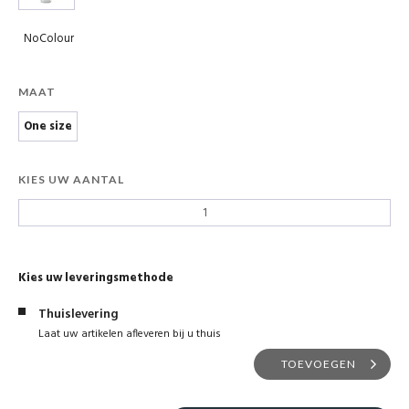
NoColour
MAAT
One size
KIES UW AANTAL
Kies uw leveringsmethode
Thuislevering
Laat uw artikelen afleveren bij u thuis
TOEVOEGEN