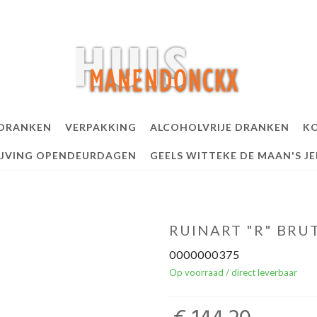
 DRANKEN
VERPAKKING
ALCOHOLVRIJE DRANKEN
KO
IJVING OPENDEURDAGEN
GEELS WITTEKE DE MAAN'S J
RUINART "R" BRU
0000000375
Op voorraad / direct leverbaar