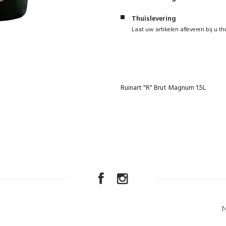
Thuislevering
Laat uw artikelen afleveren bij u th
Ruinart "R" Brut Magnum 1.5L