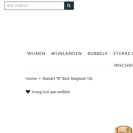
WIJNEN
WIJNLANDEN
BUBBELS
STERKE
INSCHR
Home
>
Ruinart "R" Brut Magnum 1.5L
Voeg toe aan wishlist