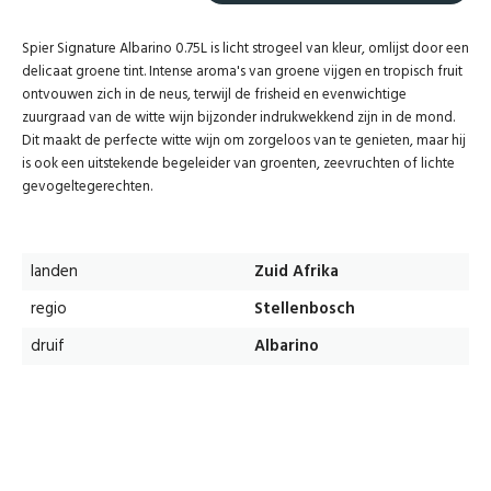
Spier Signature Albarino 0.75L is licht strogeel van kleur, omlijst door een
delicaat groene tint. Intense aroma's van groene vijgen en tropisch fruit
ontvouwen zich in de neus, terwijl de frisheid en evenwichtige
zuurgraad van de witte wijn bijzonder indrukwekkend zijn in de mond.
Dit maakt de perfecte witte wijn om zorgeloos van te genieten, maar hij
is ook een uitstekende begeleider van groenten, zeevruchten of lichte
gevogeltegerechten.
landen
Zuid Afrika
regio
Stellenbosch
druif
Albarino