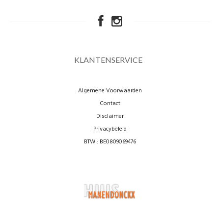
KLANTENSERVICE
Algemene Voorwaarden
Contact
Disclaimer
Privacybeleid
BTW : BE0809069476