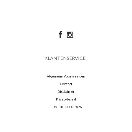
KLANTENSERVICE
Algemene Voorwaarden
Contact
Disclaimer
Privacybeleid
BTW : BE0809069476