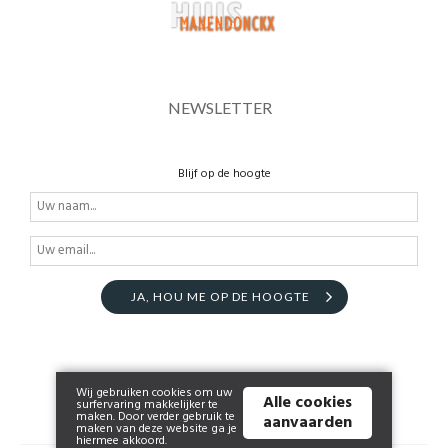
NEWSLETTER
Blijf op de hoogte
JA, HOU ME OP DE HOOGTE
Wij gebruiken cookies om uw
Alle cookies
surfervaring makkelijker te
maken. Door verder gebruik te
aanvaarden
maken van deze website ga je
hiermee akkoord.