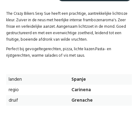
The Crazy Bikers Sexy Sue heeft een p
rachtige, aantrekkelijke lichtroze
kleur. Zuiver in de neus met heerlijke intense frambozenaroma's. Zeer
frisse en verleidelijke aanzet. Aangenaam lichtzoet in de mond. Goed
gestructureerd en met een evenwichtige zoetheid, leidend tot een
fruitige, boeiende afdronk van wilde vruchten.
Perfect bij gevogeltegerechten, pizza, lichte kazen.
Pasta- en
rijstgerechten, warme salades of vis met saus.
landen
Spanje
regio
Carinena
druif
Grenache