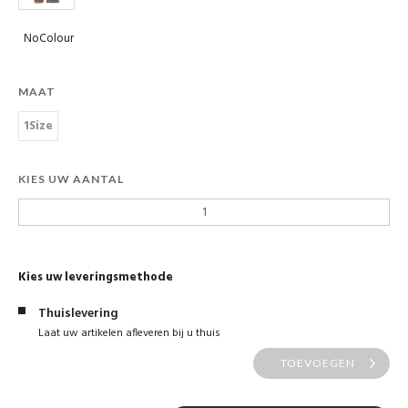
NoColour
MAAT
1Size
KIES UW AANTAL
Kies uw leveringsmethode
Thuislevering
Laat uw artikelen afleveren bij u thuis
TOEVOEGEN