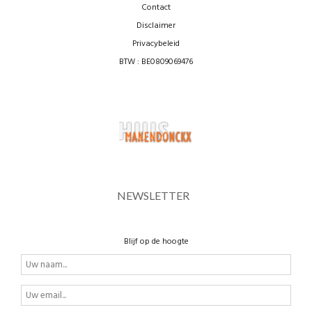
Contact
Disclaimer
Privacybeleid
BTW : BE0809069476
NEWSLETTER
Blijf op de hoogte