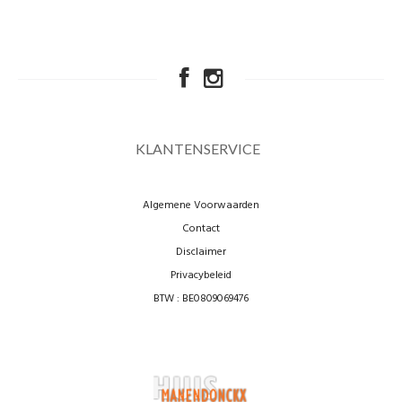
KLANTENSERVICE
Algemene Voorwaarden
Contact
Disclaimer
Privacybeleid
BTW : BE0809069476