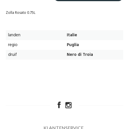
Zolla Rosato 0.75L
landen
Italie
regio
Puglia
druif
Nero di Troia
KLANTENSERVICE