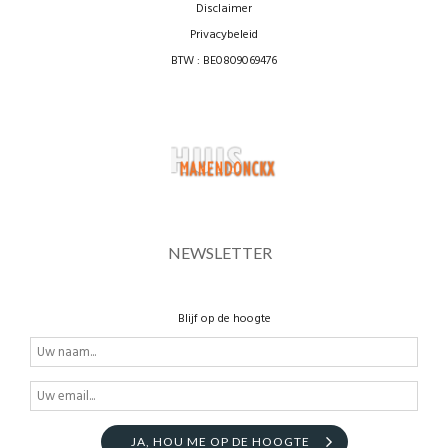
Disclaimer
Privacybeleid
BTW : BE0809069476
NEWSLETTER
Blijf op de hoogte
JA, HOU ME OP DE HOOGTE