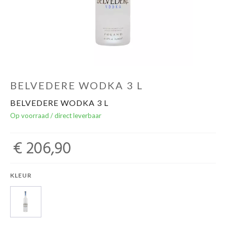
Over ons
Cadeaubon
Inschrijving opendeurdagen
BELVEDERE WODKA 3 L
BELVEDERE WODKA 3 L
Geels Witteke De Maan's Jenever
Op voorraad / direct leverbaar
€ 206,90
KLEUR