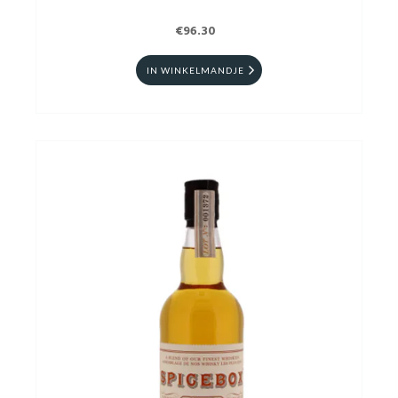
€96.30
IN WINKELMANDJE