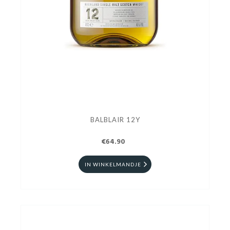
BALBLAIR 12Y
€64.90
IN WINKELMANDJE