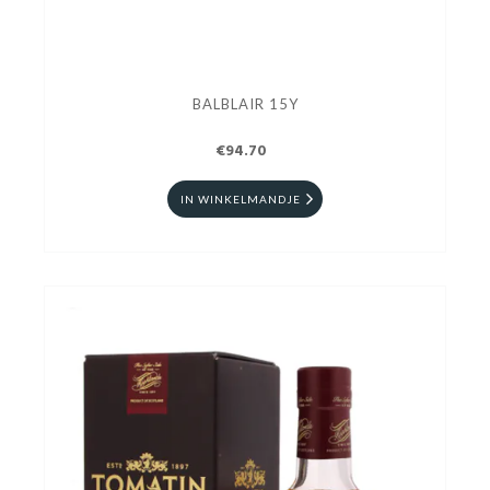
BALBLAIR 15Y
€94.70
IN WINKELMANDJE