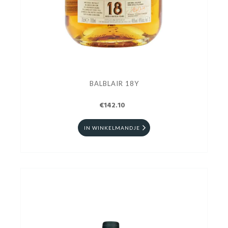
BALBLAIR 18Y
€142.10
IN WINKELMANDJE