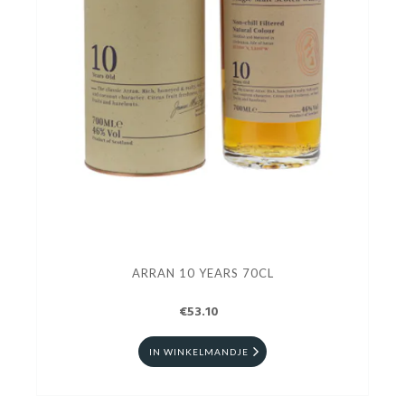
ARRAN 10 YEARS 70CL
€53.10
IN WINKELMANDJE