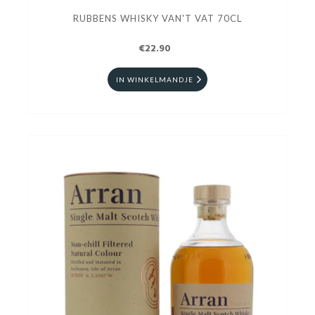
RUBBENS WHISKY VAN'T VAT 70CL
€22.90
IN WINKELMANDJE