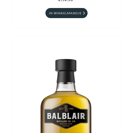
€114.50
IN WINKELMANDJE