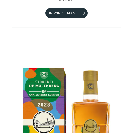
€51.90
IN WINKELMANDJE