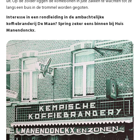
uit. Op de zolder liggen de koffiebonen in jute zakken te wachten tot ze
langs een buis in de trommel worden gegoten.
Interesse in een rondleiding in de ambachtelijke
koffiebranderij De Maan? Spring zeker eens binnen bij Huis
Manendonckx.