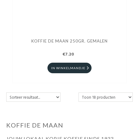
KOFFIE DE MAAN 250GR. GEMALEN
€7.20
IN WINKELMANDJE
KOFFIE DE MAAN
JOUW LOKAAL KOPJE KOFFIE SINDS 1933