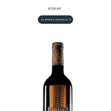
€126.60
IN WINKELMANDJE