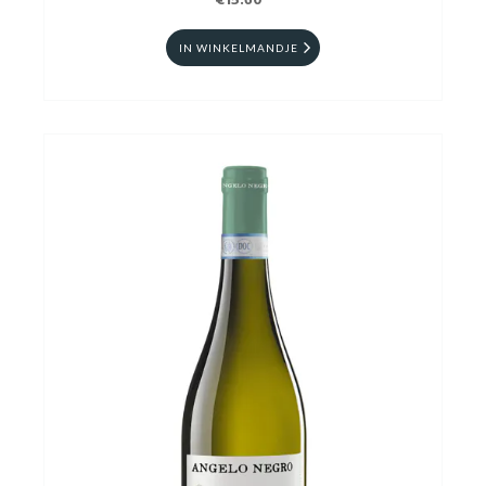
€15.60
IN WINKELMANDJE