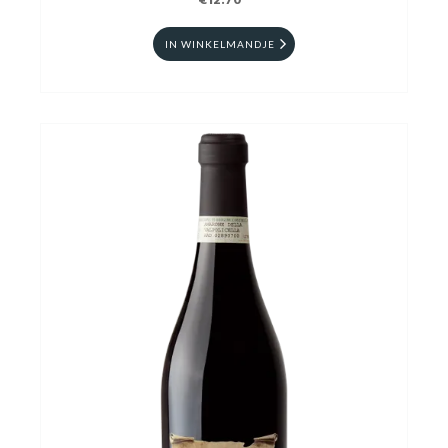
€12.70
IN WINKELMANDJE