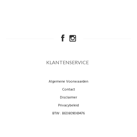
KLANTENSERVICE
Algemene Voorwaarden
Contact
Disclaimer
Privacybeleid
BTW : BE0809069476