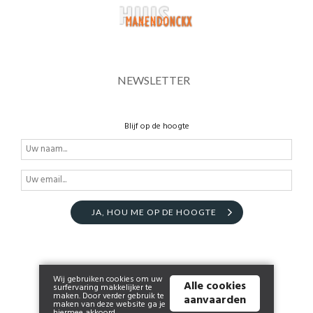
NEWSLETTER
Blijf op de hoogte
JA, HOU ME OP DE HOOGTE
Wij gebruiken cookies om uw
Alle cookies
surfervaring makkelijker te
maken. Door verder gebruik te
aanvaarden
maken van deze website ga je