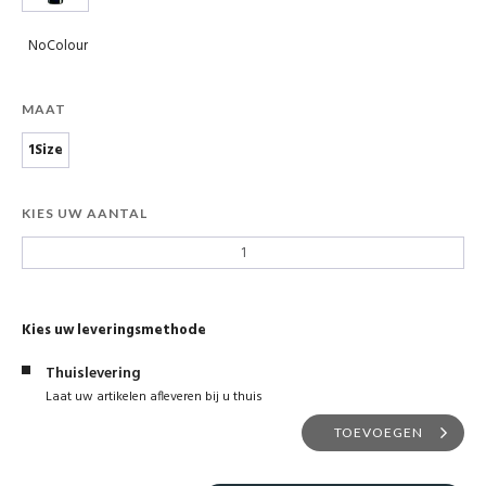
NoColour
MAAT
1Size
KIES UW AANTAL
Kies uw leveringsmethode
Thuislevering
Laat uw artikelen afleveren bij u thuis
TOEVOEGEN