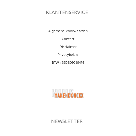
KLANTENSERVICE
Algemene Voorwaarden
Contact
Disclaimer
Privacybeleid
BTW : BE0809069476
NEWSLETTER