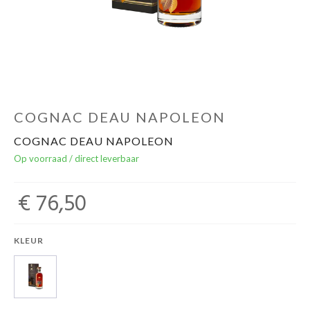
Over ons
Cadeaubon
Inschrijving opendeurdagen
COGNAC DEAU NAPOLEON
COGNAC DEAU NAPOLEON
Geels Witteke De Maan's Jenever
Op voorraad / direct leverbaar
€ 76,50
KLEUR