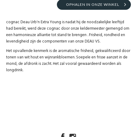
OPHALEN IN ONZE WINKEL
cognac Deau Urb'n Extra Young is nadat hij de noodzakelijke leeftijd
had bereikt, werd deze cognac door onze keldermeester gemengd om
een ​​harmonieuze alliantie tot stand te brengen . Frisheid, rondheid en
levendigheid zijn de componenten van onze DEAU VS.
Het opvallende kenmerk is de aromatische frisheid, gekwalificeerd door
tonen van wit hout en wijnrankbloemen. Soepele en frisse aanzet in de
mond, de afdronk is zacht. Het zal vooral gewaardeerd worden als
longdrink.