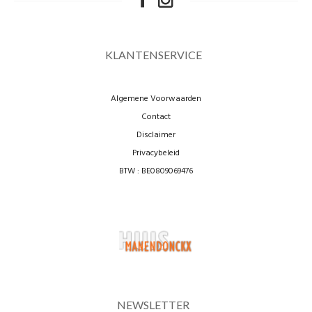
KLANTENSERVICE
Algemene Voorwaarden
Contact
Disclaimer
Privacybeleid
BTW : BE0809069476
NEWSLETTER