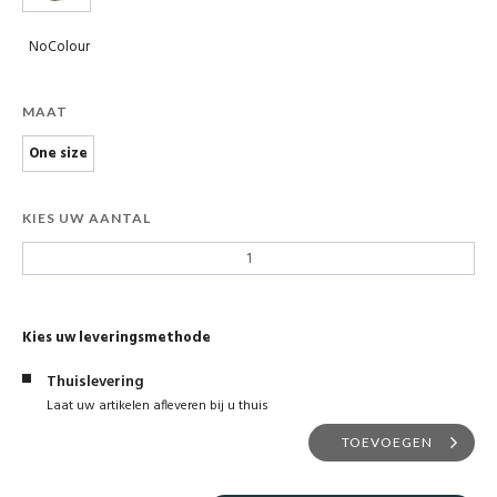
NoColour
MAAT
One size
KIES UW AANTAL
Kies uw leveringsmethode
Thuislevering
Laat uw artikelen afleveren bij u thuis
TOEVOEGEN