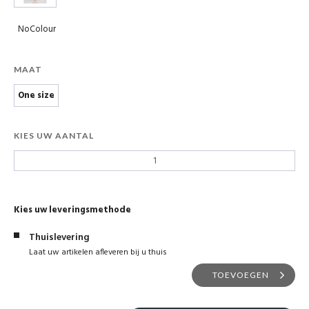
NoColour
MAAT
One size
KIES UW AANTAL
Kies uw leveringsmethode
Thuislevering
Laat uw artikelen afleveren bij u thuis
TOEVOEGEN