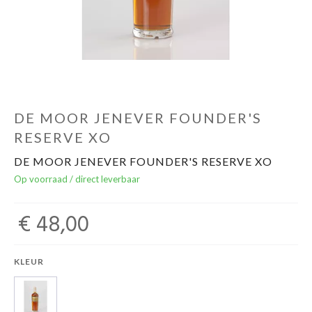
Over ons
Cadeaubon
Inschrijving opendeurdagen
DE MOOR JENEVER FOUNDER'S
RESERVE XO
Geels Witteke De Maan's Jenever
DE MOOR JENEVER FOUNDER'S RESERVE XO
Op voorraad / direct leverbaar
€ 48,00
KLEUR