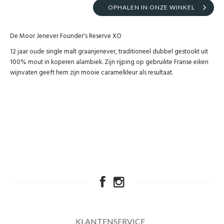
OPHALEN IN ONZE WINKEL
De Moor Jenever Founder's Reserve XO
12 jaar oude single malt graanjenever, traditioneel dubbel gestookt uit
100% mout in koperen alambiek. Zijn rijping op gebruikte Franse eiken
wijnvaten geeft hem zijn mooie caramelkleur als resultaat.
KLANTENSERVICE