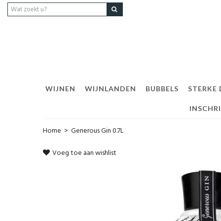
WIJNEN
WIJNLANDEN
BUBBELS
STERKE
INSCHR
Home
>
Generous Gin 0.7L
Voeg toe aan wishlist