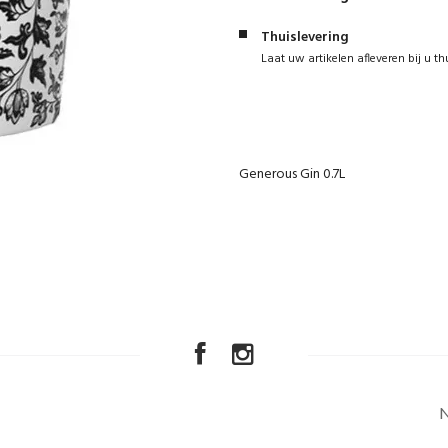
Thuislevering
Laat uw artikelen afleveren bij u th
Generous Gin 0.7L