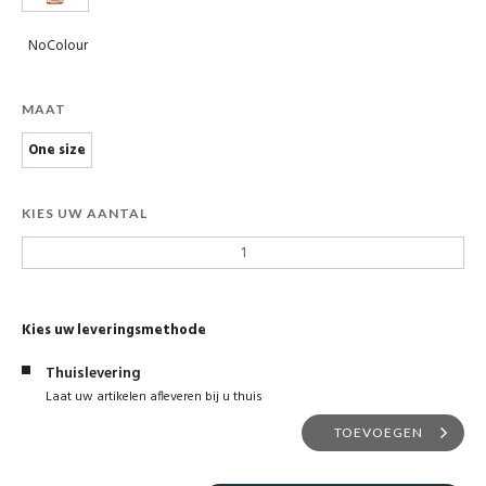
NoColour
MAAT
One size
KIES UW AANTAL
Kies uw leveringsmethode
Thuislevering
Laat uw artikelen afleveren bij u thuis
TOEVOEGEN