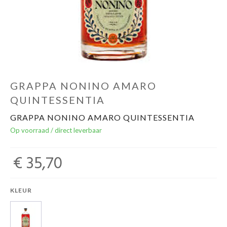
Over ons
Cadeaubon
Inschrijving opendeurdagen
GRAPPA NONINO AMARO
QUINTESSENTIA
Geels Witteke De Maan's Jenever
GRAPPA NONINO AMARO QUINTESSENTIA
Op voorraad / direct leverbaar
€ 35,70
KLEUR