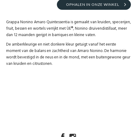
OPHALEN IN ONZE WINKEL
Grappa Nonino Amaro Quintessentia is gemaakt van kruiden, specerijen,
fruit, bessen en wortels verrijkt met ÙE®, Nonino druivendistillaat, meer
dan 12 maanden gerijpt in barriques en kleine vaten.
De amberkleurige en niet donkere kleur getuigt vanaf het eerste
moment van de balans en zachtheid van Amaro Nonino. De harmonie
wordt bevestigd in de neus en in de mond, met een buitengewone geur
van kruiden en citrustonen.