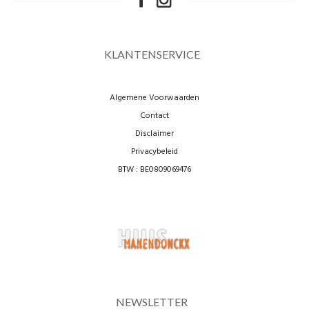
KLANTENSERVICE
Algemene Voorwaarden
Contact
Disclaimer
Privacybeleid
BTW : BE0809069476
NEWSLETTER