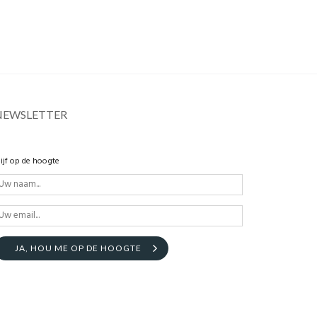
NEWSLETTER
lijf op de hoogte
JA, HOU ME OP DE HOOGTE