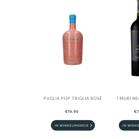
PUGLIA POP TRIGLIA ROSÉ
I MURI 
€19.90
€7
IN WINKELMANDJE
IN WINK