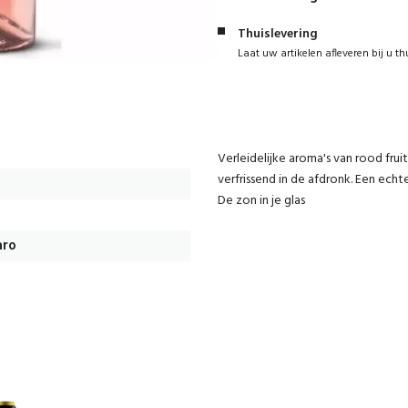
Thuislevering
Laat uw artikelen afleveren bij u th
Verleidelijke aroma's van rood fru
verfrissend in de afdronk. Een echt
De zon in je glas
aro