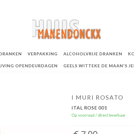
 DRANKEN
VERPAKKING
ALCOHOLVRIJE DRANKEN
KO
IJVING OPENDEURDAGEN
GEELS WITTEKE DE MAAN'S J
I MURI ROSATO
ITAL ROSE 001
Op voorraad / direct leverbaar