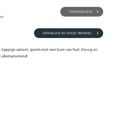
TOEVOEGEN
uis
OPHALEN IN ONZE WINKEL
it. Sappige aanzet, speels met een bom van fruit. Droog en
e allemansvriend!