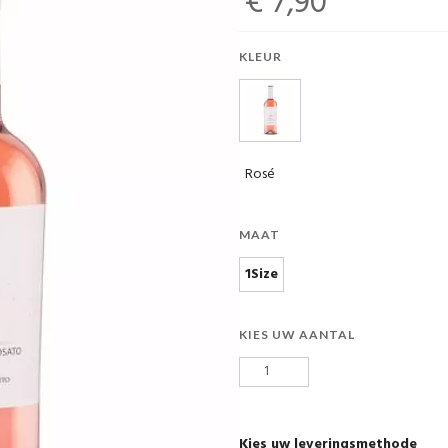
€ 7,90
KLEUR
Rosé
MAAT
1Size
KIES UW AANTAL
Kies uw leveringsmethode