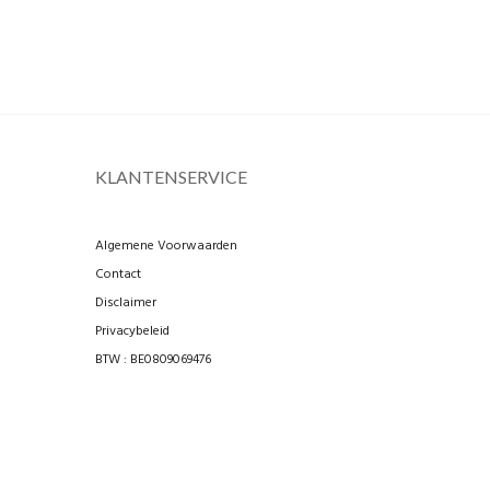
KLANTENSERVICE
Algemene Voorwaarden
Contact
Disclaimer
Privacybeleid
BTW : BE0809069476