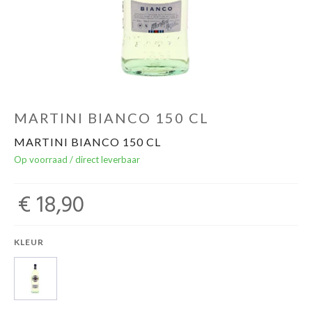
Over ons
Cadeaubon
Inschrijving opendeurdagen
MARTINI BIANCO 150 CL
MARTINI BIANCO 150 CL
Geels Witteke De Maan's Jenever
Op voorraad / direct leverbaar
€ 18,90
KLEUR