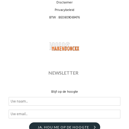
Disclaimer
Privacybeleid
BTW : BE0809069476
NEWSLETTER
Blijf op de hoogte
JA, HOU ME OP DE HOOGTE