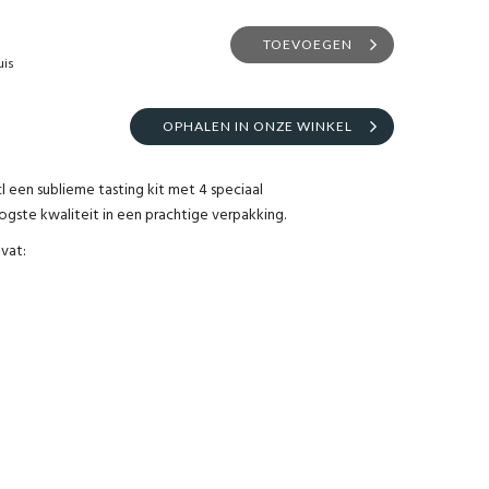
TOEVOEGEN
uis
OPHALEN IN ONZE WINKEL
l een sublieme tasting kit met 4 speciaal
gste kwaliteit in een prachtige verpakking.
evat: