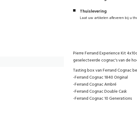
Thuislevering
Laat uw artikelen afleveren bij u th
Pierre Ferrand Experience Kit 4x10c
geselecteerde cognac's van de hoo
Tasting box van Ferrand Cognac b
-Ferrand Cognac 1840 Original
-Ferrand Cognac Ambré
-Ferrand Cognac Double Cask
-Ferrand Cognac 10 Generations