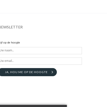
NEWSLETTER
lijf op de hoogte
JA, HOU ME OP DE HOOGTE