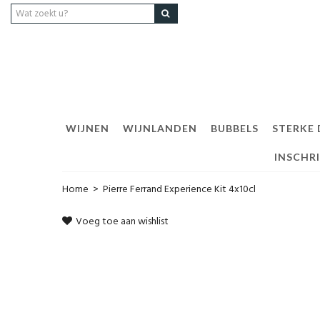
WIJNEN
WIJNLANDEN
BUBBELS
STERKE
INSCHR
Home
>
Pierre Ferrand Experience Kit 4x10cl
Voeg toe aan wishlist