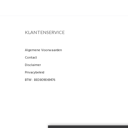
KLANTENSERVICE
Algemene Voorwaarden
Contact
Disclaimer
Privacybeleid
BTW : BE0809069476