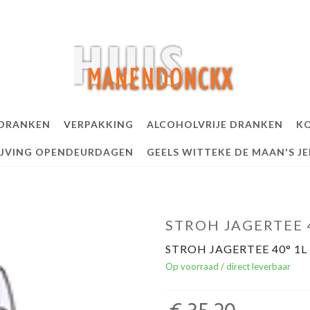
 DRANKEN
VERPAKKING
ALCOHOLVRIJE DRANKEN
KO
IJVING OPENDEURDAGEN
GEELS WITTEKE DE MAAN'S J
STROH JAGERTEE 
STROH JAGERTEE 40° 1L
Op voorraad / direct leverbaar