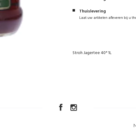
Thuislevering
Laat uw artikelen afleveren bij u th
Stroh Jagertee 40° 1L