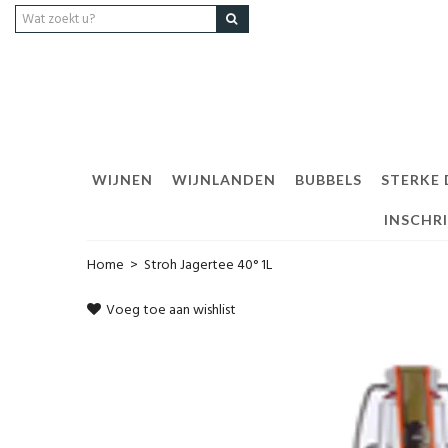
WIJNEN
WIJNLANDEN
BUBBELS
STERKE
INSCHR
Home
>
Stroh Jagertee 40° 1L
Voeg toe aan wishlist