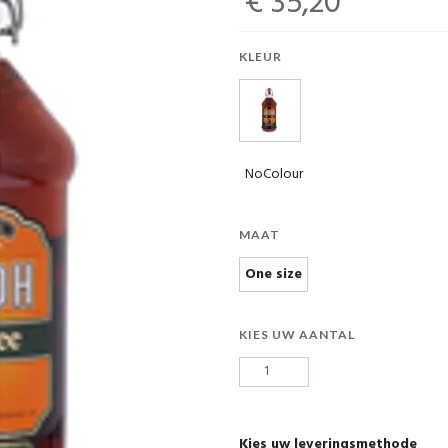
€ 35,20
KLEUR
NoColour
MAAT
One size
KIES UW AANTAL
Kies uw leveringsmethode