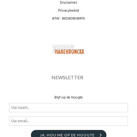
Disclaimer
Privacybeleid
BTW : BE0809069476
NEWSLETTER
Blijf op de hoogte
JA, HOU ME OP DE HOOGTE