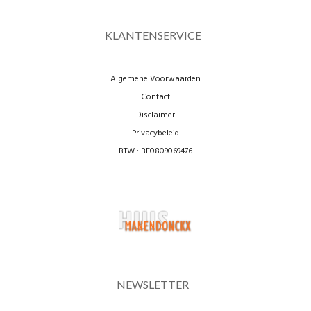
KLANTENSERVICE
Algemene Voorwaarden
Contact
Disclaimer
Privacybeleid
BTW : BE0809069476
NEWSLETTER